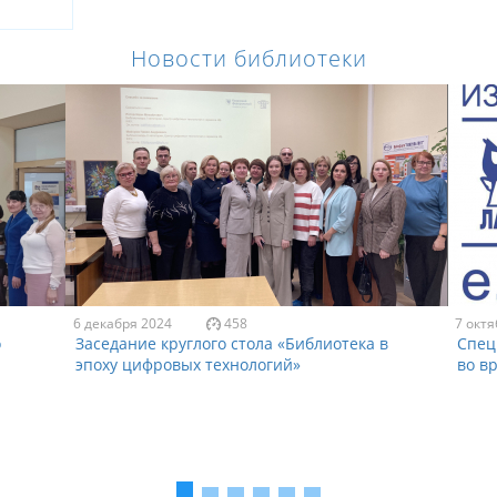
Новости библиотеки
6 декабря 2024
458
7 октя
о
Заседание круглого стола «Библиотека в
Спец
эпоху цифровых технологий»
во в