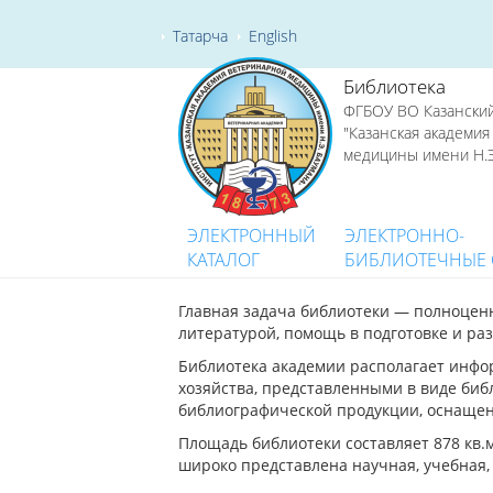
Татарча
English
Библиотека
ФГБОУ ВО Казанский
"Казанская академи
медицины имени Н.Э
ЭЛЕКТРОННЫЙ
ЭЛЕКТРОННО-
КАТАЛОГ
БИБЛИОТЕЧНЫЕ
Главная задача библиотеки — полноцен
литературой, помощь в подготовке и ра
Библиотека академии располагает инфо
хозяйства, представленными в виде биб
библиографической продукции, оснаще
Площадь библиотеки составляет 878 кв.м
широко представлена научная, учебная,