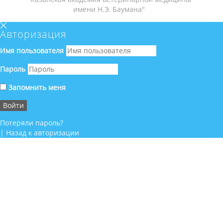
имени Н.Э. Баумана"
Авторизация
Имя пользователя
Пароль
Запомнить меня
Потеряли пароль?
|
Назад к авторизации