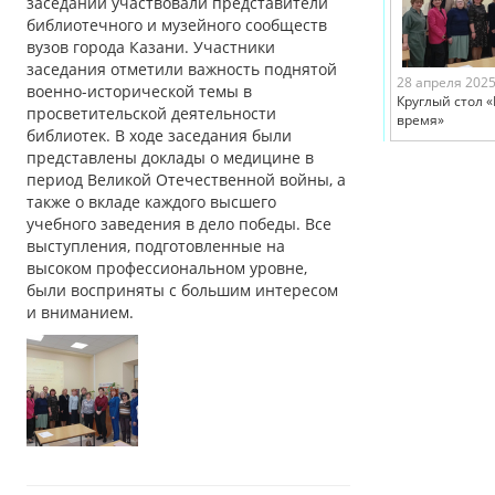
заседании участвовали представители
библиотечного и музейного сообществ
вузов города Казани. Участники
заседания отметили важность поднятой
28 апреля 202
военно-исторической темы в
Круглый стол 
просветительской деятельности
время»
библиотек. В ходе заседания были
представлены доклады о медицине в
период Великой Отечественной войны, а
также о вкладе каждого высшего
учебного заведения в дело победы. Все
выступления, подготовленные на
высоком профессиональном уровне,
были восприняты с большим интересом
и вниманием.