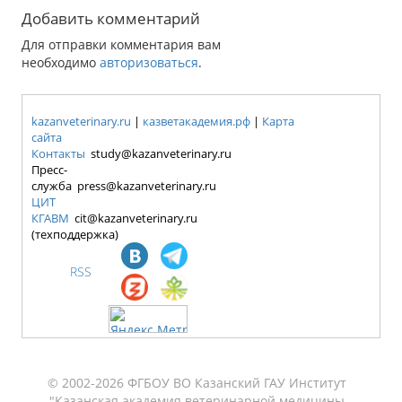
Добавить комментарий
Для отправки комментария вам
необходимо
авторизоваться
.
kazanveterinary.ru
|
казветакадемия.рф
|
Карта
сайта
Контакты
study@kazanveterinary.ru
Пресс-
служба press@kazanveterinary.ru
ЦИТ
КГАВМ
cit@kazanveterinary.ru
(техподдержка)
RSS
© 2002-2026 ФГБОУ ВО Казанский ГАУ Институт
"Казанская академия ветеринарной медицины