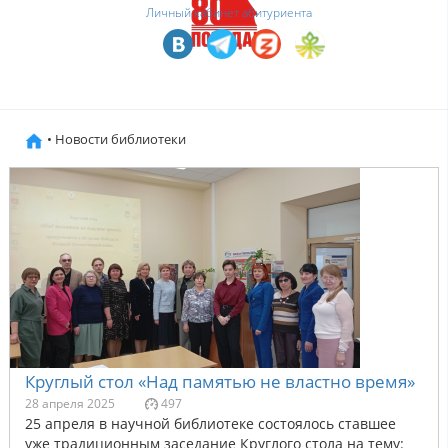
Личный кабинет абитуриента
• Новости библиотеки
Круглый стол «Над памятью не властно время»
28 апреля 2025
497
25 апреля в научной библиотеке состоялось ставшее
уже традиционным заседание Круглого стола на тему: