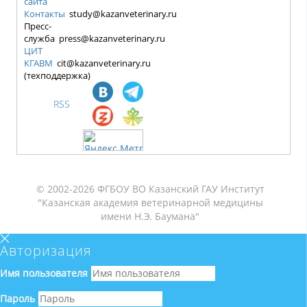
сайта
Контакты
study@kazanveterinary.ru
Пресс-
служба press@kazanveterinary.ru
ЦИТ
КГАВМ
cit@kazanveterinary.ru
(техподдержка)
RSS
© 2002-2026 ФГБОУ ВО Казанский ГАУ Институт
"Казанская академия ветеринарной медицины
имени Н.Э. Баумана"
Авторизация
Имя пользователя
Пароль