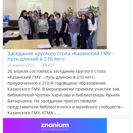
Заседание круглого стола «Казанский ГМУ –
путь длиной в 210 лет»
29 апреля 2024
629
26 апреля состоялось заседание круглого стола
«Казанский ГМУ – путь длиною в 210 лет»,
приуроченное к 210-й годовщине образования
Казанского ГМУ. В мероприятии приняли участие зав.
библиотекой Чулпан Харисова и библиотекарь Рузиля
Батыршина. На заседании присутствовали
представители библиотечного и музейного сообществ –
Казанского ГМУ, КГМА – ...