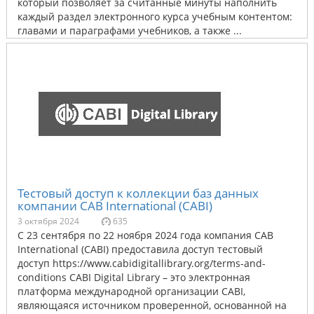
который позволяет за считанные минуты наполнить
каждый раздел электронного курса учебным контентом:
главами и параграфами учебников, а также ...
Тестовый доступ к коллекции баз данных
компании CAB International (CABI)
3 октября 2024
635
С 23 сентября по 22 ноября 2024 года компания CAB
International (CABI) предоставила доступ тестовый
доступ https://www.cabidigitallibrary.org/terms-and-
conditions CABI Digital Library – это электронная
платформа международной организации CABI,
являющаяся источником проверенной, основанной на