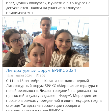
предыдущих конкурсах, к участию в Конкурсе не
допускаются. Заявки на участие в Конкурсе
принимаются 1 ...
Литературный форум БРИКС 2024
13 сентября 2024
609
С 11 по 13 сентября в Казани состоялся первый
Литературный форум БРИКС «Мировая литература в
новой реальности. Диалог традиций, национальных
ценностей и культур» (далее – Форум). Мероприятие
прошло в рамках учрежденной в июне текущего года в
столице Татарстана ассоциации городов и
муниципалитетов стран БРИКС +. ...