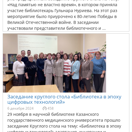
«Над памятью не властно время», в котором приняла
участие библиотекарь Гульнара Нуриева. На этот раз
мероприятие было приурочено к 80-летию Победы в
Великой Отечественной войне. В заседании
участвовали представители библиотечного и ...
Заседание круглого стола «Библиотека в эпоху
цифровых технологий»
6 декабря 2024
458
29 ноября в научной библиотеке Казанского
государственного медицинского университета прошло
заседание Круглого стола на тему: «Библиотека в эпоху
цифровых технологий: адаптация, инновации и