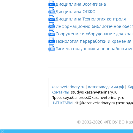
Дисциплина Зоогигиена
Дисциплина ОПЖО
Дисциплина Технология контроля
Информационно-библиотечное обес
Сооружение и оборудование для хра
Технология переработки и хранения 
Гигиена получения и переработки м
kazanveterinary.ru
|
казветакадемия.рф
|
Ка
Контакты
study@kazanveterinary.ru
Пресс-служба press@kazanveterinary.ru
ЦИТ КГАВМ
cit@kazanveterinary.ru (техпод
© 2002-2026 ФГБОУ ВО Каз