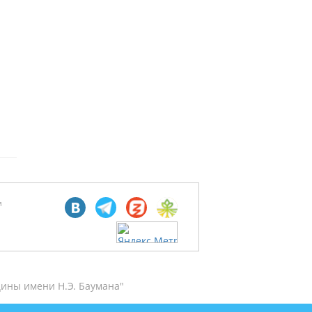
м
ины имени Н.Э. Баумана"