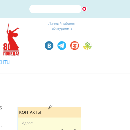
Личный кабинет
абитуриента
ЕНТЫ
5
КОНТАКТЫ
Адрес:
.