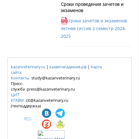
Сроки проведения зачетов и
экзаменов
сроки зачетов и экзаменов
летняя сессия 2 семестр 2024-
2025
kazanveterinary.ru
|
казветакадемия.рф
|
Карта
сайта
Контакты
study@kazanveterinary.ru
Пресс-
служба press@kazanveterinary.ru
ЦИТ
КГАВМ
cit@kazanveterinary.ru
(техподдержка)
RSS