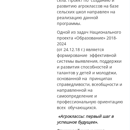
села. Проект по созданию и
развитию агроклассов на базе
сельских школ направлен на
реализацию данной
программы.
Одной из задач Национального
проекта «Образование» 2018-
2024
(от 24.12.18 г.) является
формирование эффективной
системы выявления, поддержки
и развития способностей и
талантов у детей и молодёжи,
основанной на принципах
справедливости, всеобщности и
направленной на
самоопределение и
профессиональную ориентацию
всех обучающихся.
«Агроклассы: первый шаг в
успешное будущее».