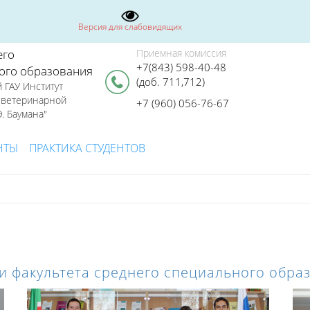
Версия для слабовидящих
его
Приемная комиссия
+7(843) 598-40-48
ого образования
(доб. 711,712)
 ГАУ Институт
я ветеринарной
+7 (960) 056-76-67
. Баумана"
НТЫ
ПРАКТИКА СТУДЕНТОВ
и факультета среднего специального обра