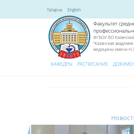
Татарча
English
Факультет средн
профессиональн
ФГБОУ ВО Казанский
"Казанская академи
медицины имени Н.Э
КАФЕДРЫ
РАСПИСАНИЕ
ДОКУМЕ
Новост