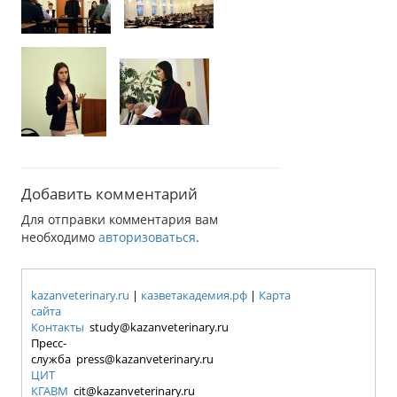
Добавить комментарий
Для отправки комментария вам
необходимо
авторизоваться
.
kazanveterinary.ru
|
казветакадемия.рф
|
Карта
сайта
Контакты
study@kazanveterinary.ru
Пресс-
служба press@kazanveterinary.ru
ЦИТ
КГАВМ
cit@kazanveterinary.ru