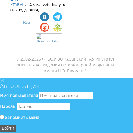
КГАВМ
cit@kazanveterinary.ru
(техподдержка)
RSS
© 2002-2026 ФГБОУ ВО Казанский ГАУ Институт
"Казанская академия ветеринарной медицины
имени Н.Э. Баумана"
Авторизация
Имя пользователя
Пароль
Запомнить меня