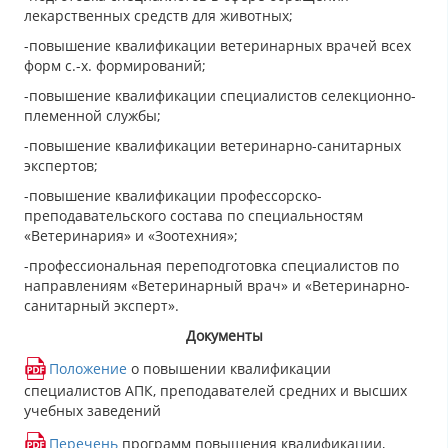
лекарственных средств для животных;
-повышение квалификации ветеринарных врачей всех
форм с.-х. формирований;
-повышение квалификации специалистов селекционно-
племенной службы;
-повышение квалификации ветеринарно-санитарных
экспертов;
-повышение квалификации профессорско-
преподавательского состава по специальностям
«Ветеринария» и «Зоотехния»;
-профессиональная переподготовка специалистов по
направлениям «Ветеринарный врач» и «Ветеринарно-
санитарный эксперт».
Документы
Положение
о повышении квалификации
специалистов АПК, преподавателей средних и высших
учебных заведений
Перечень
программ повышения квалификации,