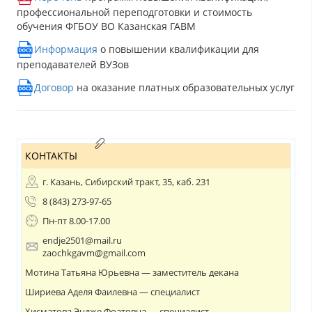
профессиональной переподготовки и стоимость
обучения ФГБОУ ВО Казанская ГАВМ
Информация
о повышении квалификации для
преподавателей ВУЗов
Договор
на оказание платных образовательных услуг
КОНТАКТЫ
г. Казань, Сибирский тракт, 35, каб. 231
8 (843) 273-97-65
Пн-пт 8.00-17.00
endje2501@mail.ru
zaochkgavm@gmail.com
Мотина Татьяна Юрьевна — заместитель декана
Шириева Аделя Фаилевна — специалист
Хисматова Эндже Фоатовна — специалист