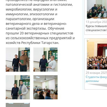
патологической анатомии и гистологии,
микробиологии, вирусологии и
иммунологии, эпизоотологии и
паразитологии, организации
13 декабря 20
ветеринарного дела и ветеринарно-
Курсы повыше
санитарной экспертизы. Обучение
специалистов
прошли 20 ветеринарных специалистов
из сельскохозяйственных предприятий и
хозяйств Республики Татарстан.
29 января 202
Студенты факу
дипломы