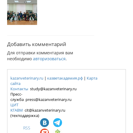
Добавить комментарий
Для отправки комментария вам
необходимо
авторизоваться
.
kazanveterinary.ru
|
казветакадемия.рф
|
Карта
сайта
Контакты
study@kazanveterinary.ru
Пресс-
служба press@kazanveterinary.ru
ЦИТ
КГАВМ
cit@kazanveterinary.ru
(техподдержка)
RSS