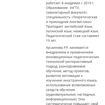
работает в академии с 2019 г.
Образование: УлГТУ,
гуманитарный факультет,
специальность «Теоретическая
и прикладная лингвистика».
Преподает английский язык,
латинский язык, немецкий язык.
Педагогический стаж составляет
19 лет.
Хусаинова Р.Р. занимается
внедрением и применением
инновационных педагогических
технологий (интерактивный
подход, разноуровневое
обучение, метод проектов,
развитие мотивации к
изучению иностранного языка,
использование всевозможных
средств обучения
(аудиовизуальные, наглядные,
информационные). Она
систематически повышает свой