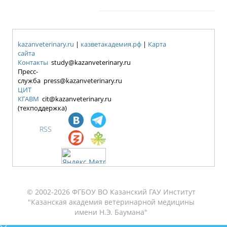
kazanveterinary.ru
|
казветакадемия.рф
|
Карта
сайта
Контакты
study@kazanveterinary.ru
Пресс-
служба press@kazanveterinary.ru
ЦИТ
КГАВМ
cit@kazanveterinary.ru
(техподдержка)
RSS
© 2002-2026 ФГБОУ ВО Казанский ГАУ Институт
"Казанская академия ветеринарной медицины
имени Н.Э. Баумана"