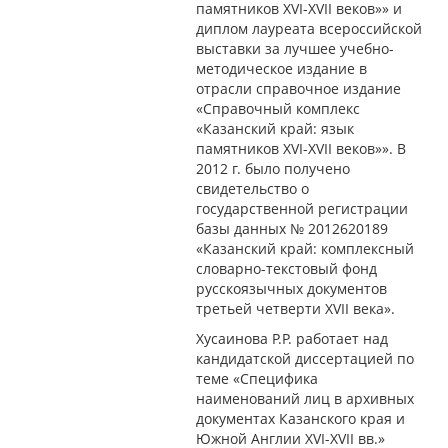
памятников XVI-XVII веков»» и
диплом лауреата всероссийской
выставки за лучшее учебно-
методическое издание в
отрасли справочное издание
«Справочный комплекс
«Казанский край: язык
памятников XVI-XVII веков»». В
2012 г. было получено
свидетельство о
государственной регистрации
базы данных № 2012620189
«Казанский край: комплексный
словарно-текстовый фонд
русскоязычных документов
третьей четверти XVII века».
Хусаинова Р.Р. работает над
кандидатской диссертацией по
теме «Специфика
наименований лиц в архивных
документах Казанского края и
Южной Англии XVI-XVII вв.»