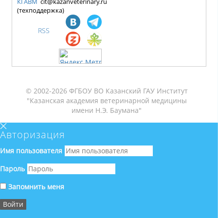
КГАВМ
cit@kazanveterinary.ru
(техподдержка)
RSS
© 2002-2026 ФГБОУ ВО Казанский ГАУ Институт
"Казанская академия ветеринарной медицины
имени Н.Э. Баумана"
Авторизация
Имя пользователя
Пароль
Запомнить меня