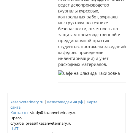
ведет делопроизводство
(журналы курсовых,
контрольных работ, журналы
инструктажа по технике
безопасности, отчетность по
защитам производственной и
преддипломной практик
студентов, протоколы заседаний
кафедры, проведение
инвентаризации) и учет
расходных материалов.
kazanveterinary.ru
|
казветакадемия.рф
|
Карта
сайта
Контакты
study@kazanveterinary.ru
Пресс-
служба press@kazanveterinary.ru
ЦИТ