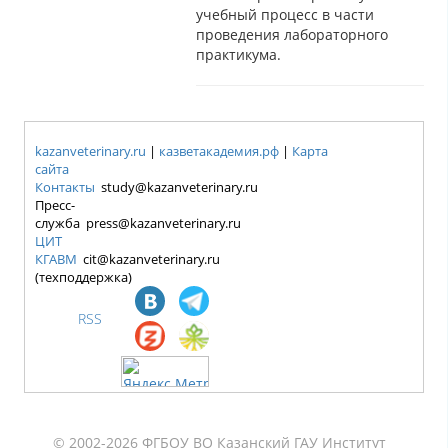
учебный процесс в части
проведения лабораторного
практикума.
kazanveterinary.ru
|
казветакадемия.рф
|
Карта
сайта
Контакты
study@kazanveterinary.ru
Пресс-
служба press@kazanveterinary.ru
ЦИТ
КГАВМ
cit@kazanveterinary.ru
(техподдержка)
RSS
© 2002-2026 ФГБОУ ВО Казанский ГАУ Институт