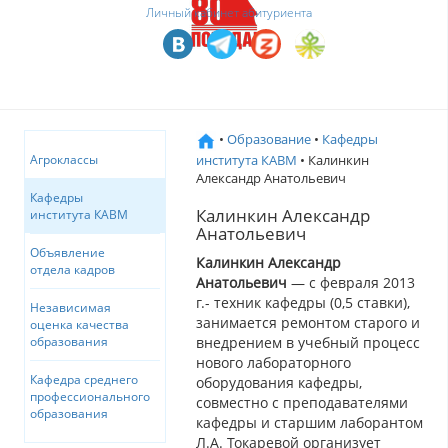
Личный кабинет абитуриента
•
Образование
•
Кафедры
института КАВМ
• Калинкин
Агроклассы
Александр Анатольевич
Кафедры
Калинкин Александр
института КАВМ
Анатольевич
Объявление
Калинкин Александр
отдела кадров
Анатольевич
— с февраля 2013
г.- техник кафедры (0,5 ставки),
Независимая
занимается ремонтом старого и
оценка качества
внедрением в учебный процесс
образования
нового лабораторного
Кафедра среднего
оборудования кафедры,
профессионального
совместно с преподавателями
образования
кафедры и старшим лаборантом
Л.А. Токаревой организует