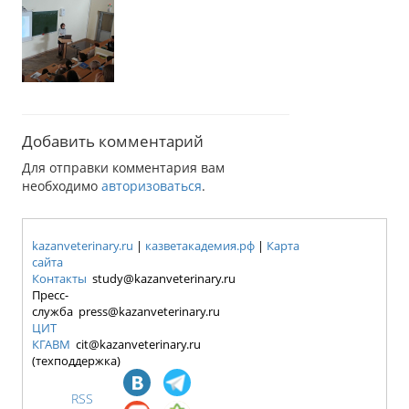
Добавить комментарий
Для отправки комментария вам
необходимо
авторизоваться
.
kazanveterinary.ru
|
казветакадемия.рф
|
Карта
сайта
Контакты
study@kazanveterinary.ru
Пресс-
служба press@kazanveterinary.ru
ЦИТ
КГАВМ
cit@kazanveterinary.ru
(техподдержка)
RSS