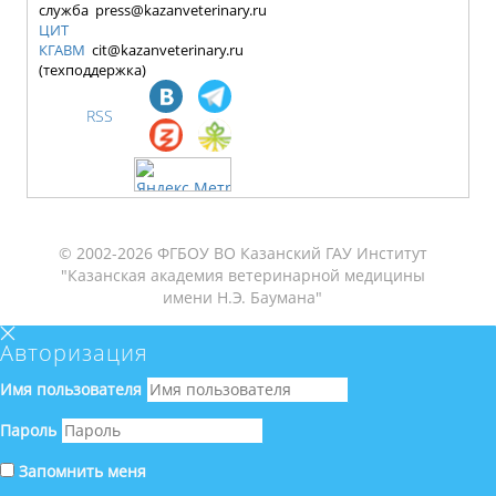
служба press@kazanveterinary.ru
ЦИТ
КГАВМ
cit@kazanveterinary.ru
(техподдержка)
RSS
© 2002-2026 ФГБОУ ВО Казанский ГАУ Институт
"Казанская академия ветеринарной медицины
имени Н.Э. Баумана"
Авторизация
Имя пользователя
Пароль
Запомнить меня