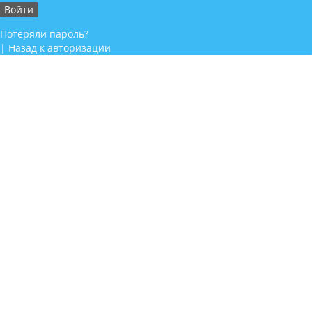
Потеряли пароль?
|
Назад к авторизации