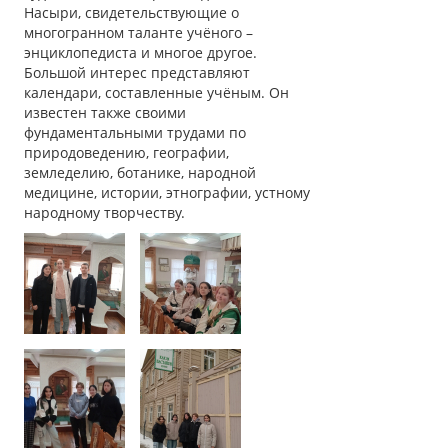
Насыри, свидетельствующие о
многогранном таланте учёного –
энциклопедиста и многое другое.
Большой интерес представляют
календари, составленные учёным. Он
известен также своими
фундаментальными трудами по
природоведению, географии,
земледелию, ботанике, народной
медицине, истории, этнографии, устному
народному творчеству.