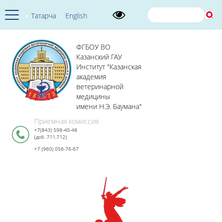
Татарча
English
ФГБОУ ВО
Казанский ГАУ
Институт "Казанская
академия
ветеринарной
медицины
имени Н.Э. Баумана"
Приемная комиссия
+7(843) 598-40-48
(доб. 711,712)
+7 (960) 056-76-67