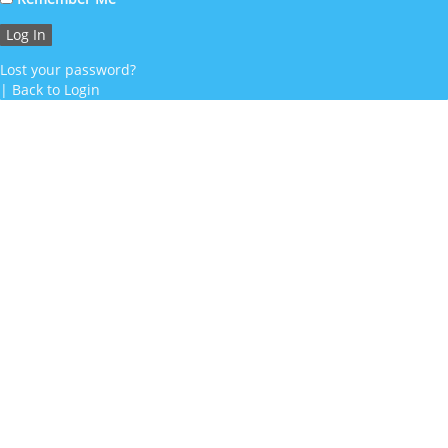
Lost your password?
|
Back to Login