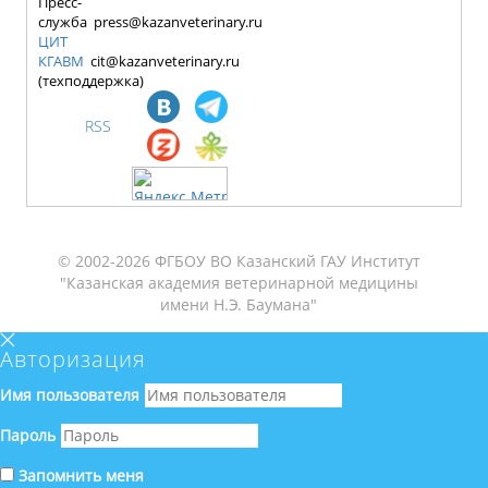
Пресс-
служба press@kazanveterinary.ru
ЦИТ
КГАВМ
cit@kazanveterinary.ru
(техподдержка)
RSS
© 2002-2026 ФГБОУ ВО Казанский ГАУ Институт
"Казанская академия ветеринарной медицины
имени Н.Э. Баумана"
Авторизация
Имя пользователя
Пароль
Запомнить меня