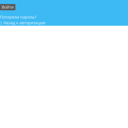
Потеряли пароль?
|
Назад к авторизации