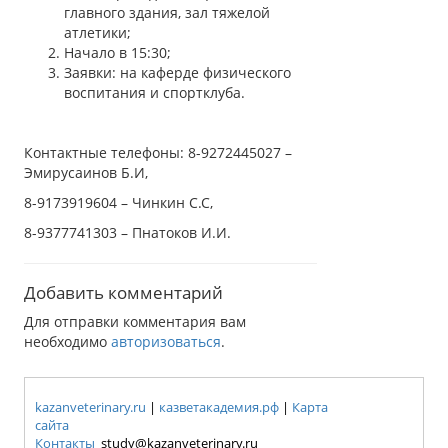
главного здания, зал тяжелой
атлетики;
Начало в 15:30;
Заявки: на каферде физического
воспитания и спортклуба.
Контактные телефоны: 8-9272445027 –
Эмирусаинов Б.И,
8-9173919604 – Чинкин С.С,
8-9377741303 – Пнатоков И.И.
Добавить комментарий
Для отправки комментария вам
необходимо
авторизоваться
.
kazanveterinary.ru
|
казветакадемия.рф
|
Карта
сайта
Контакты
study@kazanveterinary.ru