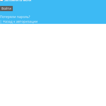
Потеряли пароль?
|
Назад к авторизации