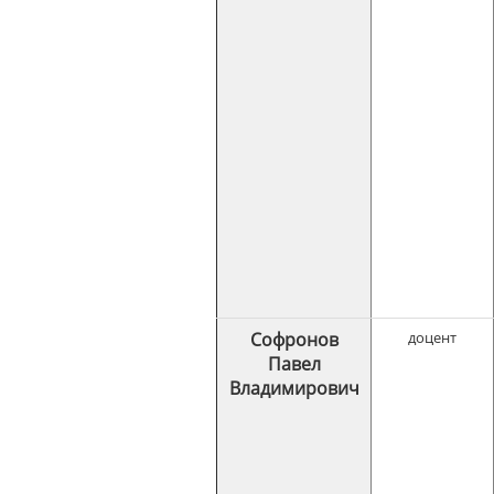
Софронов
доцент
Павел
Владимирович