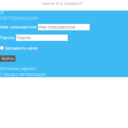
имени Н.Э. Баумана"
Авторизация
Имя пользователя
Пароль
Запомнить меня
Потеряли пароль?
|
Назад к авторизации