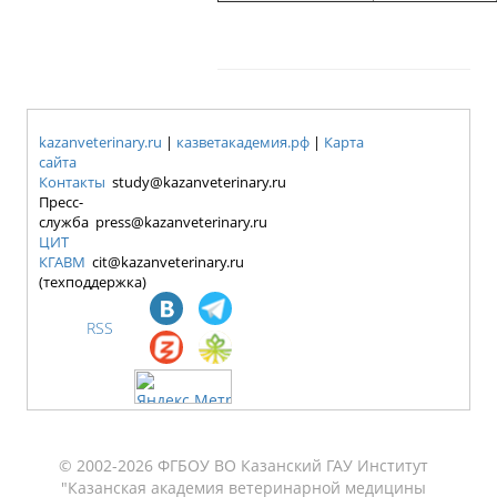
kazanveterinary.ru
|
казветакадемия.рф
|
Карта
сайта
Контакты
study@kazanveterinary.ru
Пресс-
служба press@kazanveterinary.ru
ЦИТ
КГАВМ
cit@kazanveterinary.ru
(техподдержка)
RSS
© 2002-2026 ФГБОУ ВО Казанский ГАУ Институт
"Казанская академия ветеринарной медицины