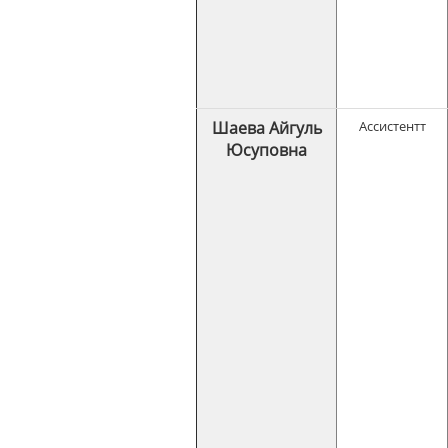
Шаева Айгуль
Ассистентт
Юсуповна