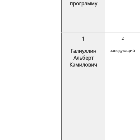
программу
1
2
Галиуллин
заведующий
Альберт
Камилович