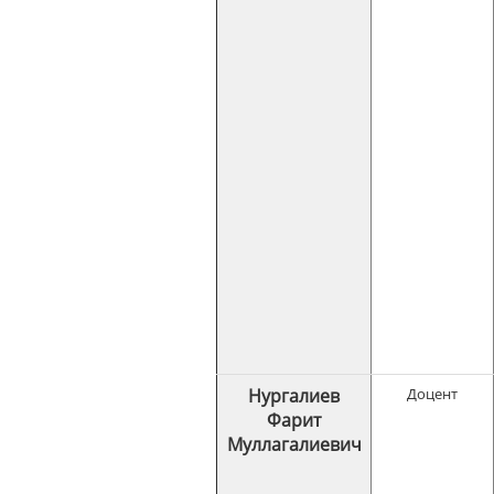
Нургалиев
Доцент
Фарит
Муллагалиевич