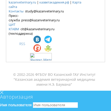
kazanveterinary.ru
|
казветакадемия.рф
|
Карта
сайта
Контакты
study@kazanveterinary.ru
Пресс-
служба press@kazanveterinary.ru
ЦИТ
КГАВМ
cit@kazanveterinary.ru
(техподдержка)
RSS
© 2002-2026 ФГБОУ ВО Казанский ГАУ Институт
"Казанская академия ветеринарной медицины
имени Н.Э. Баумана"
Авторизация
Имя пользователя