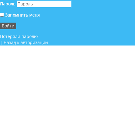
Пароль
Запомнить меня
Потеряли пароль?
|
Назад к авторизации