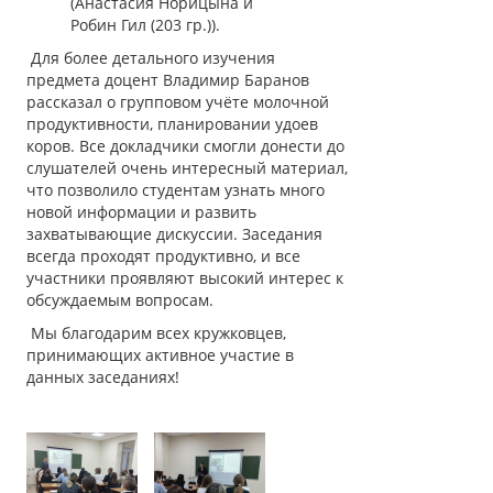
(Анастасия Норицына и
Робин Гил (203 гр.)).
Для более детального изучения
предмета доцент Владимир Баранов
рассказал о групповом учёте молочной
продуктивности, планировании удоев
коров. Все докладчики смогли донести до
слушателей очень интересный материал,
что позволило студентам узнать много
новой информации и развить
захватывающие дискуссии. Заседания
всегда проходят продуктивно, и все
участники проявляют высокий интерес к
обсуждаемым вопросам.
Мы благодарим всех кружковцев,
принимающих активное участие в
данных заседаниях!