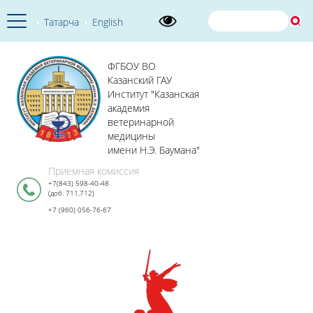
Татарча
English
ФГБОУ ВО
Казанский ГАУ
Институт "Казанская
академия
ветеринарной
медицины
имени Н.Э. Баумана"
Приемная комиссия
+7(843) 598-40-48
(доб. 711,712)
+7 (960) 056-76-67