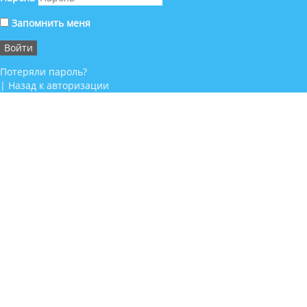
Запомнить меня
Потеряли пароль?
|
Назад к авторизации