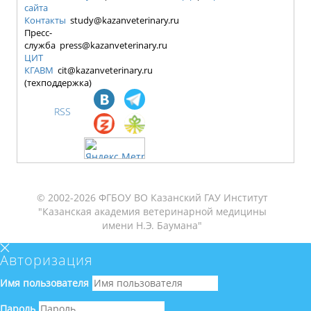
сайта
Контакты
study@kazanveterinary.ru
Пресс-
служба press@kazanveterinary.ru
ЦИТ
КГАВМ
cit@kazanveterinary.ru
(техподдержка)
RSS
© 2002-2026 ФГБОУ ВО Казанский ГАУ Институт
"Казанская академия ветеринарной медицины
имени Н.Э. Баумана"
Авторизация
Имя пользователя
Пароль