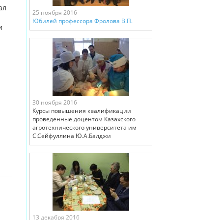
ал
25 ноября 2016
Юбилей профессора Фролова В.П.
и
30 ноября 2016
Курсы повышения квалификации
проведенные доцентом Казахского
агротехнического университета им
С.Сейфуллина Ю.А.Балджи
13 декабря 2016