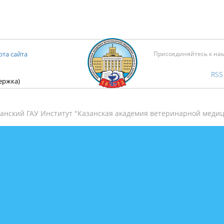
рта сайта
Присоединяйтесь к на
RSS
держка)
анский ГАУ Институт "Казанская академия ветеринарной медиц