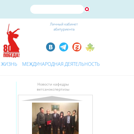
Личный кабинет
абитуриента
 ЖИЗНЬ
МЕЖДУНАРОДНАЯ ДЕЯТЕЛЬНОСТЬ
Новости кафедры
ветсанэкспертизы