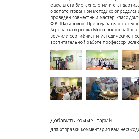
факультета биотехнологии и стандартиз
о запатентованной методике определени
проведен совместный мастер-класс докт
Ф.В. Шакировой. Преподаватели кафедр
Агропарка и рынка Московского района 
вручили сертификат и методические по
воспитательной работе профессор Волко
Добавить комментарий
Для отправки комментария вам необхо