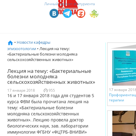
Личный кабинет абитуриента
•
Новости кафедры
эпизоотологии
• Лекция на тему:
«Бактериальные болезни молодняка
сельскохозяйственных животных»
Лекция на тему: «Бактериальные
болезни молодняка
сельскохозяйственных животных»
17 января 201
17 января 2018
955
Профориентац
16 и 17 января 2018 года для студентов 5
терапии
курса ФВМ была прочитана лекция на
тему: «Бактериальные болезни
молодняка сельскохозяйственных
животных». Лекцию провела доктор
биологических наук, зав. лаборатории
иммунологии ФГБНУ «ФЦТРБ-ВНИВИ»