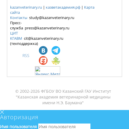
kazanveterinary.ru
|
казветакадемия.рф
|
Карта
сайта
Контакты
study@kazanveterinary.ru
Пресс-
служба press@kazanveterinary.ru
ЦИТ
КГАВМ
cit@kazanveterinary.ru
(техподдержка)
RSS
© 2002-2026 ФГБОУ ВО Казанский ГАУ Институт
"Казанская академия ветеринарной медицины
имени Н.Э. Баумана"
Авторизация
Имя пользователя