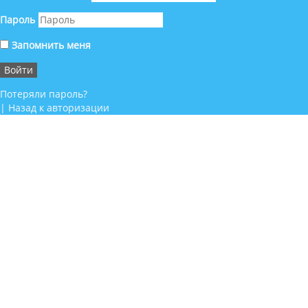
Пароль
Запомнить меня
Потеряли пароль?
|
Назад к авторизации