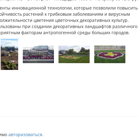
енты инновационной технологии, которые позволили повысить
тойчивость растений к грибковым заболеваниям и вирусным
должительности цветения цветочных декоративных культур.
ользованы при создании декоративных ландшафтов различного
приятным факторам антропогенной среды больших городов.
димо
авторизоваться
.