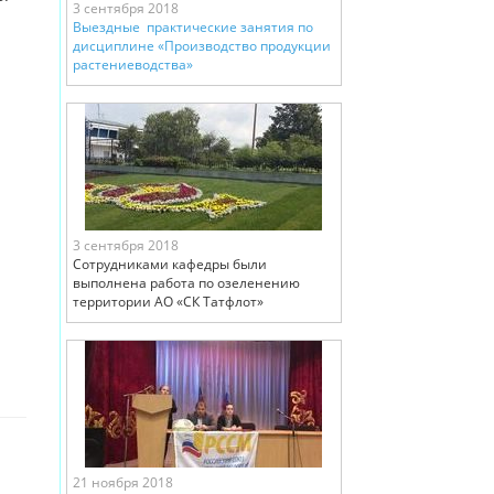
3 сентября 2018
Выездные практические занятия по
дисциплине «Производство продукции
растениеводства»
3 сентября 2018
Сотрудниками кафедры были
выполнена работа по озеленению
территории АО «СК Татфлот»
21 ноября 2018