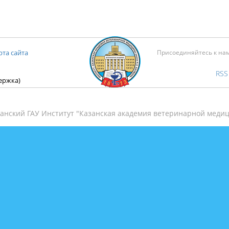
рта сайта
Присоединяйтесь к на
RSS
держка)
анский ГАУ Институт "Казанская академия ветеринарной медиц