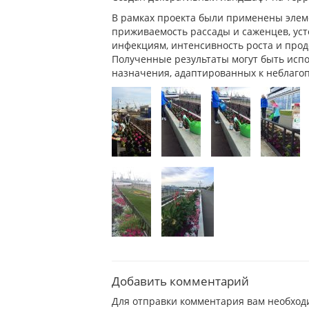
В рамках проекта были применены элем
приживаемость рассады и саженцев, ус
инфекциям, интенсивность роста и про
Полученные результаты могут быть исп
назначения, адаптированных к неблаго
Добавить комментарий
Для отправки комментария вам необхо