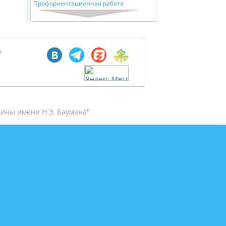
Профориентационная работа
м
ины имени Н.Э. Баумана"