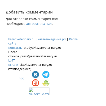
Добавить комментарий
Для отправки комментария вам
необходимо
авторизоваться
.
kazanveterinary.ru
|
казветакадемия.рф
|
Карта
сайта
Контакты
study@kazanveterinary.ru
Пресс-
служба press@kazanveterinary.ru
ЦИТ
КГАВМ
cit@kazanveterinary.ru
(техподдержка)
RSS