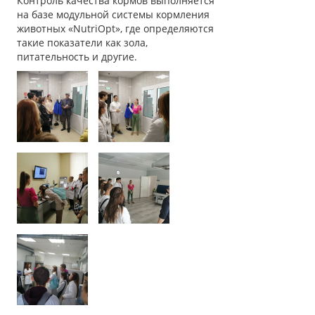
Контроль качества кормов выполняется
на базе модульной системы кормления
животных «NutriOpt», где определяются
такие показатели как зола,
питательность и другие.