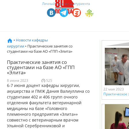
Личный кабинет абитуриента
•
Новости кафедры
хирургии
• Практические занятия со
студентами на базе АО «ГПП «Элита»
Практические занятия со
студентами на базе АО «ГПП
«Элита»
8 июня 2023
525
6-7 июня доцент кафедры хирургии,
22 мая 2023
акушерства и ПМЖ Дания Валиуллина со
Практическое 
студентами 402 и 406 групп очного
отделения факультета ветеринарной
медицины на базе «Головного
племенного предприятия «Элита»»
совместно с ветеринарным врачом
Ульяной Серебренниковой и