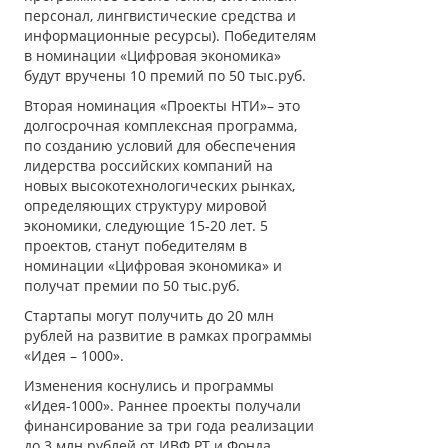
персонал, лингвистические средства и
информационные ресурсы). Победителям
в номинации «Цифровая экономика»
будут вручены 10 премий по 50 тыс.руб.
Вторая номинация «Проекты НТИ»– это
долгосрочная комплексная программа,
по созданию условий для обеспечения
лидерства российских компаний на
новых высокотехнологических рынках,
определяющих структуру мировой
экономики, следующие 15-20 лет. 5
проектов, станут победителям в
номинации «Цифровая экономика» и
получат премии по 50 тыс.руб.
Стартапы могут получить до 20 млн
рублей на развитие в рамках программы
«Идея – 1000».
Изменения коснулись и программы
«Идея-1000». Раннее проекты получали
финансирование за три года реализации
до 3 млн рублей от ИВФ РТ и Фонда