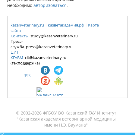
необходимо
авторизоваться
.
kazanveterinary.ru
|
казветакадемия.рф
|
Карта
сайта
Контакты
study@kazanveterinary.ru
Пресс-
служба press@kazanveterinary.ru
ЦИТ
КГАВМ
cit@kazanveterinary.ru
(техподдержка)
RSS
© 2002-2026 ФГБОУ ВО Казанский ГАУ Институт
"Казанская академия ветеринарной медицины
имени Н.Э. Баумана"