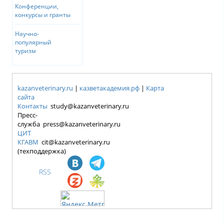
Конференции,
конкурсы и гранты
Научно-
популярный
туризм
kazanveterinary.ru
|
казветакадемия.рф
|
Карта
сайта
Контакты
study@kazanveterinary.ru
Пресс-
служба press@kazanveterinary.ru
ЦИТ
КГАВМ
cit@kazanveterinary.ru
(техподдержка)
RSS