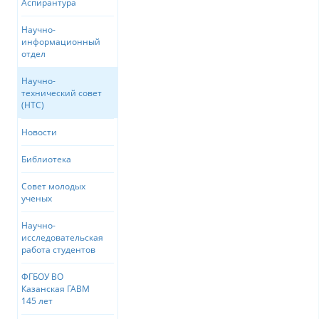
Аспирантура
Научно-
информационный
отдел
Научно-
технический совет
(НТС)
Новости
Библиотека
Совет молодых
ученых
Научно-
исследовательская
работа студентов
ФГБОУ ВО
Казанская ГАВМ
145 лет