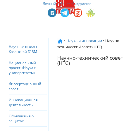
Личный кабинет абитуриента
•
Наука и инновации
• Научно-
технический совет (НТС)
Научные школы
Казанской ГАВМ
Научно-технический совет
(НТС)
Национальный
проект «Наука и
университеты»
Диссертационный
совет
Инновационная
деятельность
Объявления о
защитах