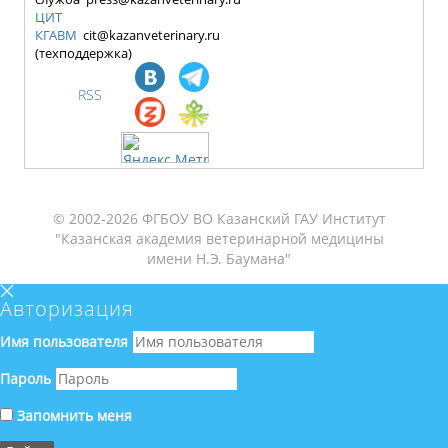
ЦИТ
КГАВМ
cit@kazanveterinary.ru
(техподдержка)
RSS
© 2002-2026 ФГБОУ ВО Казанский ГАУ Институт
"Казанская академия ветеринарной медицины
имени Н.Э. Баумана"
Авторизация
Имя пользователя
Пароль
Запомнить меня