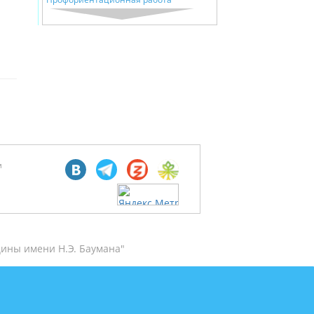
м
ины имени Н.Э. Баумана"