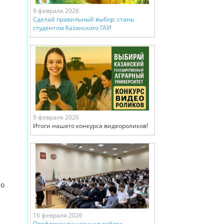
9 февраля 2026
Сделай правильный выбор: стань
студентом Казанского ГАУ!
9 февраля 2026
Итоги нашего конкурса видеороликов!
но
16 февраля 2026
Профориентационная работа