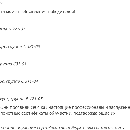
са.
ный момент объявления победителей!
ппа Б 221-01
рс, группа С 521-03
группа 631-01
с, группа С 511-04
урс, группа Б 121-05
 Они проявили себя как настоящие профессионалы и заслужен
и почётные сертификаты об участии, подтверждающие их
ственное вручение сертификатов победителям состоится чуть