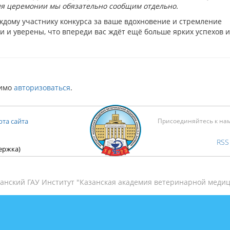
ия церемонии мы обязательно сообщим отдельно.
ждому участнику конкурса за ваше вдохновение и стремление
и и уверены, что впереди вас ждёт ещё больше ярких успехов и
димо
авторизоваться
.
рта сайта
Присоединяйтесь к на
RSS
держка)
анский ГАУ Институт "Казанская академия ветеринарной медиц