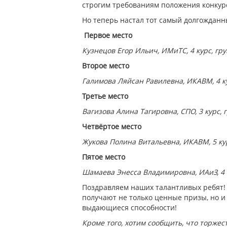
строгим требованиям положения конкур
Но теперь настал тот самый долгождан
Первое место
Кузнецов Егор Ильич, ИМиТС, 4 курс, гру
Второе место
Галимова Ляйсан Равилевна, ИКАВМ, 4 ку
Третье место
Вагизова Алина Тагировна, СПО, 3 курс, 
Четвёртое место
Жукова Полина Витальевна, ИКАВМ, 5 кур
Пятое место
Шамаева Энесса Владимировна, ИАиЗ, 4 к
Поздравляем наших талантливых ребят!
получают не только ценные призы, но 
выдающиеся способности!
Кроме того, хотим сообщить, что торже