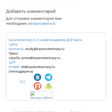
Добавить комментарий
Для отправки комментария вам
необходимо
авторизоваться
.
kazanveterinary.ru
|
казветакадемия.рф
|
Карта
сайта
Контакты
study@kazanveterinary.ru
Пресс-
служба press@kazanveterinary.ru
ЦИТ
КГАВМ
cit@kazanveterinary.ru
(техподдержка)
RSS