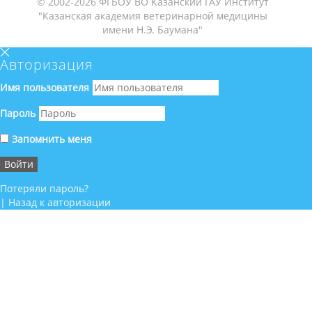
© 2002-2026 ФГБОУ ВО Казанский ГАУ Институт
"Казанская академия ветеринарной медицины
имени Н.Э. Баумана"
Авторизация
Имя пользователя
Пароль
Запомнить меня
Потеряли пароль?
|
Назад к авторизации