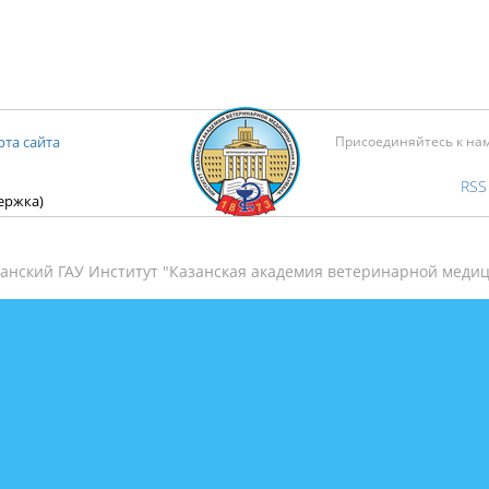
рта сайта
Присоединяйтесь к на
RSS
держка)
анский ГАУ Институт "Казанская академия ветеринарной медиц