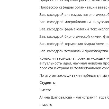
Профессор кафедры организации ветер
Зав. кафедрой анатомии, патологическо
Зав. кафедрой микробиологии, вирусоло
Зав. кафедрой фармакологии, токсиколо
Зав. кафедрой биологической химии, фи
Зав. кафедрой кормления Фирая Ахметз
Зав. кафедрой технологии производства
Комиссия заслушала проекты молодых уч
актуальность идеи, научная новизна пр
проекта и охрана интеллектуальной соб
По итогам заслушивания победителями 
Студенты
I место
Алина Шаповалова – магистрант 1 года 
II место