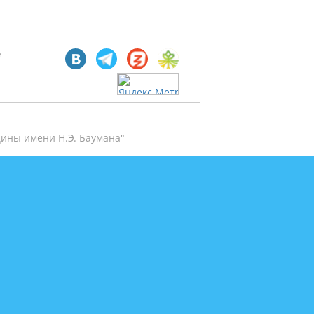
м
ины имени Н.Э. Баумана"