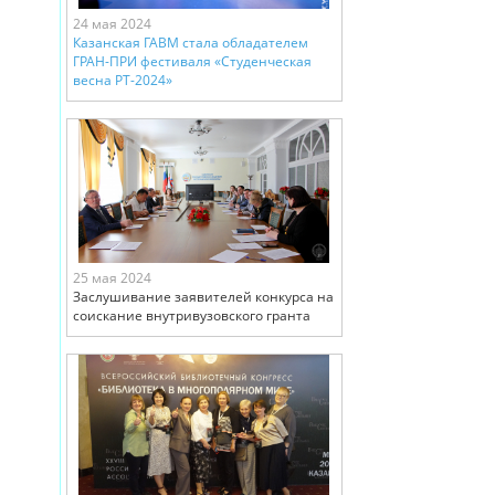
24 мая 2024
Казанская ГАВМ стала обладателем
ГРАН-ПРИ фестиваля «Студенческая
весна РТ-2024»
25 мая 2024
Заслушивание заявителей конкурса на
соискание внутривузовского гранта