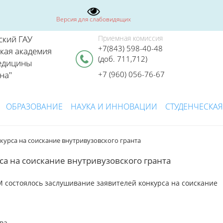
Версия для слабовидящих
ский ГАУ
Приемная комиссия
+7(843) 598-40-48
ская академия
(доб. 711,712)
едицины
на"
+7 (960) 056-76-67
ОБРАЗОВАНИЕ
НАУКА И ИННОВАЦИИ
СТУДЕНЧЕСКАЯ
курса на соискание внутривузовского гранта
а на соискание внутривузовского гранта
М состоялось заслушивание заявителей конкурса на соискание
ва