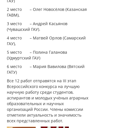
ГАУ)
2 место – Олег Новосёлов (Казанская
ГАВМ),
3 место – Андрей Касьянов
(Чувашский ГАУ).
4 место – Матвей Орлов (Самарский
ГАУ),
5 место – Полина Галанова
(Удмуртский ГАУ)
6 место – Мария Вавилова (Вятский
ГАТУ)
Все 12 работ отправятся на III этап
Всероссийского конкурса на лучшую
научную работу среди студентов,
аспирантов и молодых учёных аграрных
образовательных и научных
организаций России. Члены комиссии
отметили актуальность и значимость
всех представленных работ.