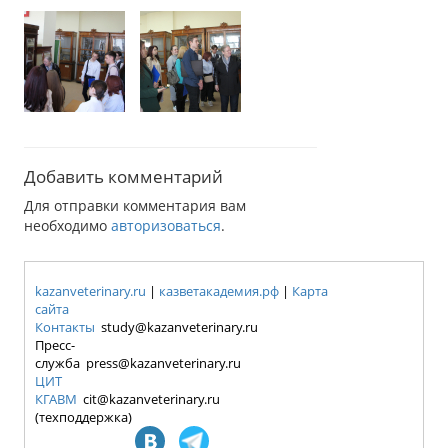
Добавить комментарий
Для отправки комментария вам
необходимо
авторизоваться
.
kazanveterinary.ru
|
казветакадемия.рф
|
Карта
сайта
Контакты
study@kazanveterinary.ru
Пресс-
служба press@kazanveterinary.ru
ЦИТ
КГАВМ
cit@kazanveterinary.ru
(техподдержка)