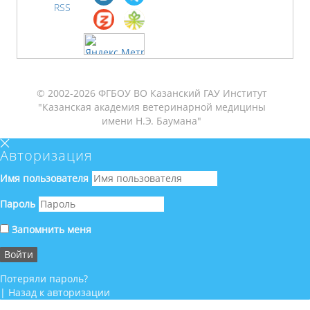
RSS
© 2002-2026 ФГБОУ ВО Казанский ГАУ Институт
"Казанская академия ветеринарной медицины
имени Н.Э. Баумана"
Авторизация
Имя пользователя
Пароль
Запомнить меня
Потеряли пароль?
|
Назад к авторизации