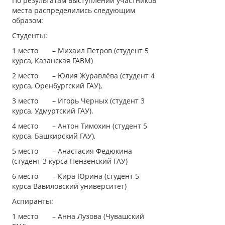
По результатам выступлений участников
места распределились следующим
образом:
Студенты:
1 место – Михаил Петров (студент 5
курса, Казанская ГАВМ)
2 место – Юлия Журавлёва (студент 4
курса, Оренбургский ГАУ),
3 место – Игорь Черных (студент 3
курса, Удмуртский ГАУ).
4 место – Антон Тимохин (студент 5
курса, Башкирский ГАУ),
5 место – Анастасия Федюкина
(студент 3 курса Пензенский ГАУ)
6 место – Кира Юрина (студент 5
курса Вавиловский университет)
Аспиранты:
1 место – Анна Лузова (Чувашский