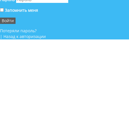
Запомнить меня
Потеряли пароль?
|
Назад к авторизации