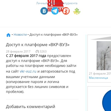
Личный кабинет абитуриента
•
Новости
• Доступ к платформе «ВКР-ВУЗ»
Доступ к платформе «ВКР-ВУЗ»
28 февраля 2017
3263
С 27 февраля 2017 года
предоставлен
доступ к платформе «ВКР-ВУЗ». Для
работы на платформе необходимо зайти
на сайт
vkr-vuz.ru
и авторизоваться под
21 февраля 20
вашими учетными данными
Масленница
(копирование пароля и логина
допускается без лишних символов и
пробелов).
Добавить комментарий