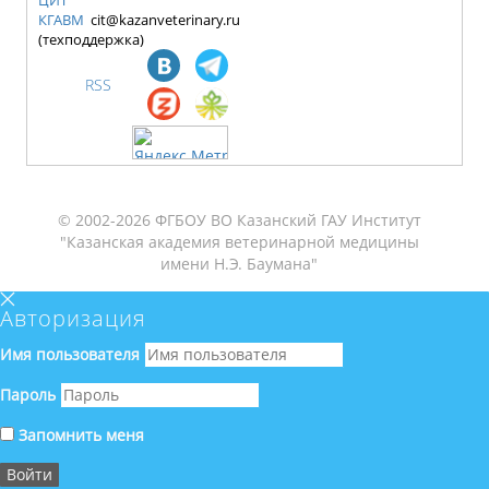
ЦИТ
КГАВМ
cit@kazanveterinary.ru
(техподдержка)
RSS
© 2002-2026 ФГБОУ ВО Казанский ГАУ Институт
"Казанская академия ветеринарной медицины
имени Н.Э. Баумана"
Авторизация
Имя пользователя
Пароль
Запомнить меня