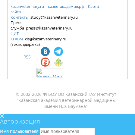
kazanveterinary.ru
|
казветакадемия.рф
|
Карта
сайта
Контакты
study@kazanveterinary.ru
Пресс-
служба press@kazanveterinary.ru
ЦИТ
КГАВМ
cit@kazanveterinary.ru
(техподдержка)
RSS
© 2002-2026 ФГБОУ ВО Казанский ГАУ Институт
"Казанская академия ветеринарной медицины
имени Н.Э. Баумана"
Авторизация
Имя пользователя