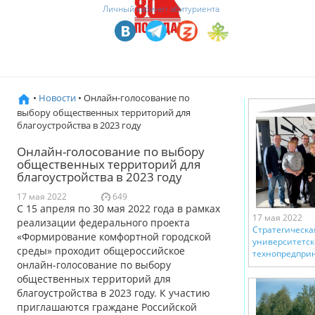
Личный кабинет абитуриента
•
Новости
• Oнлайн-голосование по
выбору общественных территорий для
благоустройства в 2023 году
Oнлайн-голосование по выбору
общественных территорий для
благоустройства в 2023 году
17 мая 2022
649
С 15 апреля по 30 мая 2022 года в рамках
17 мая 2022
реализации федерального проекта
Стратегическа
«Формирование комфортной городской
университетск
среды» проходит общероссийское
технопредпри
онлайн-голосование по выбору
общественных территорий для
благоустройства в 2023 году. К участию
приглашаются граждане Российской