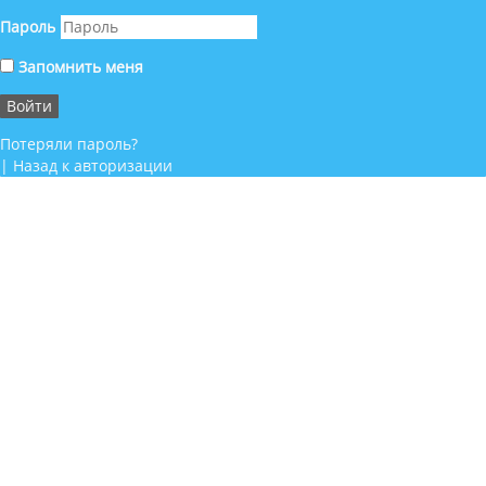
Пароль
Запомнить меня
Потеряли пароль?
|
Назад к авторизации