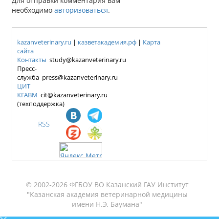
Для отправки комментария вам
необходимо
авторизоваться
.
kazanveterinary.ru
|
казветакадемия.рф
|
Карта
сайта
Контакты
study@kazanveterinary.ru
Пресс-
служба press@kazanveterinary.ru
ЦИТ
КГАВМ
cit@kazanveterinary.ru
(техподдержка)
RSS
© 2002-2026 ФГБОУ ВО Казанский ГАУ Институт
"Казанская академия ветеринарной медицины
имени Н.Э. Баумана"