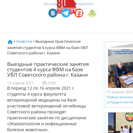
Личный кабинет абитуриента
•
Новости
• Выездные практические
занятия студентов 4 курса ФВМ на базе УВЛ
Советского района г. Казани
Выездные практические занятия
студентов 4 курса ФВМ на базе
УВЛ Советского района г. Казани
13 апреля 2021
1283
В период 12 по 16 апреля 2021 г.
13 апреля 202
студенты 4 курса факультета
Новые возмож
ветеринарной медицины на базе
сотрудничеств
участковой ветеринарной лечебницы
Советского района проходят
практические занятия по дисциплине
«Эпизоотология и инфекционные
болезни животных».