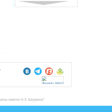
м
ины имени Н.Э. Баумана"