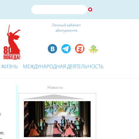
Личный кабинет
абитуриента
 ЖИЗНЬ
МЕЖДУНАРОДНАЯ ДЕЯТЕЛЬНОСТЬ
Новости
е
е.
и