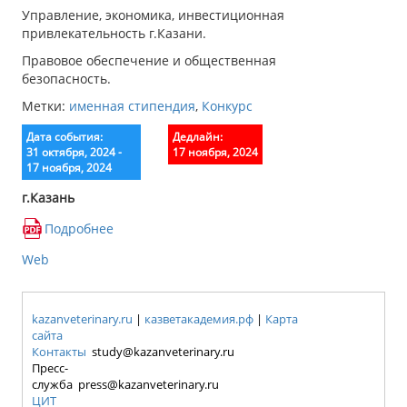
Управление, экономика, инвестиционная
привлекательность г.Казани.
Правовое обеспечение и общественная
безопасность.
Метки:
именная стипендия
,
Конкурс
Дата события:
Дедлайн:
31 октября, 2024 -
17 ноября, 2024
17 ноября, 2024
г.Казань
Подробнее
Web
kazanveterinary.ru
|
казветакадемия.рф
|
Карта
сайта
Контакты
study@kazanveterinary.ru
Пресс-
служба press@kazanveterinary.ru
ЦИТ