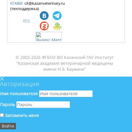
КГАВМ
cit@kazanveterinary.ru
(техподдержка)
RSS
© 2002-2026 ФГБОУ ВО Казанский ГАУ Институт
"Казанская академия ветеринарной медицины
имени Н.Э. Баумана"
Авторизация
Имя пользователя
Пароль
Запомнить меня