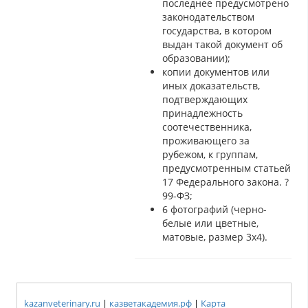
последнее предусмотрено
законодательством
государства, в котором
выдан такой документ об
образовании);
копии документов или
иных доказательств,
подтверждающих
принадлежность
соотечественника,
проживающего за
рубежом, к группам,
предусмотренным статьей
17 Федерального закона. ?
99-ФЗ;
6 фотографий (черно-
белые или цветные,
матовые, размер 3х4).
kazanveterinary.ru
|
казветакадемия.рф
|
Карта