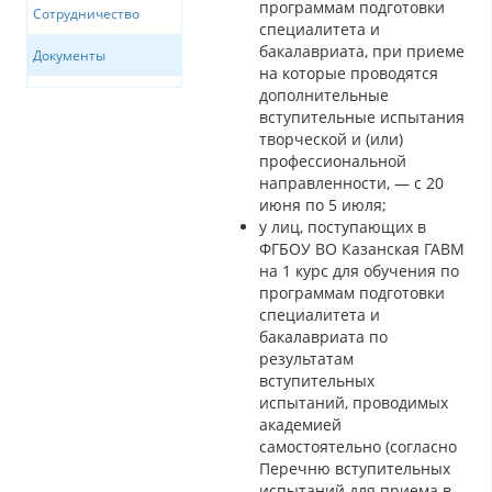
программам подготовки
Сотрудничество
специалитета и
бакалавриата, при приеме
Документы
на которые проводятся
дополнительные
вступительные испытания
творческой и (или)
профессиональной
направленности, — с 20
июня по 5 июля;
у лиц, поступающих в
ФГБОУ ВО Казанская ГАВМ
на 1 курс для обучения по
программам подготовки
специалитета и
бакалавриата по
результатам
вступительных
испытаний, проводимых
академией
самостоятельно (согласно
Перечню вступительных
испытаний для приема в