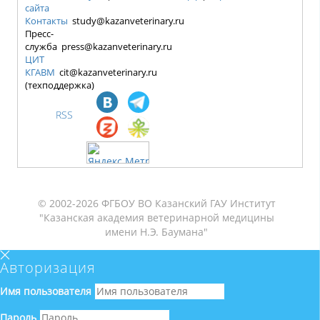
сайта
Контакты
study@kazanveterinary.ru
Пресс-
служба press@kazanveterinary.ru
ЦИТ
КГАВМ
cit@kazanveterinary.ru
(техподдержка)
RSS
© 2002-2026 ФГБОУ ВО Казанский ГАУ Институт
"Казанская академия ветеринарной медицины
имени Н.Э. Баумана"
Авторизация
Имя пользователя
Пароль