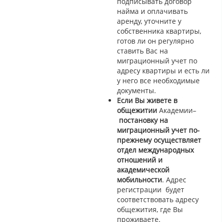
подписывать договор
найма и оплачивать
аренду, уточните у
собственника квартиры,
готов ли он регулярно
ставить Вас на
миграционный учет по
адресу квартиры и есть ли
у него все необходимые
документы.
Если Вы живете в
общежитии
Академии–
постановку на
миграционный учет по-
прежнему осуществляет
отдел международных
отношений и
академической
мобильности
. Адрес
регистрации будет
соответствовать адресу
общежития, где Вы
проживаете.