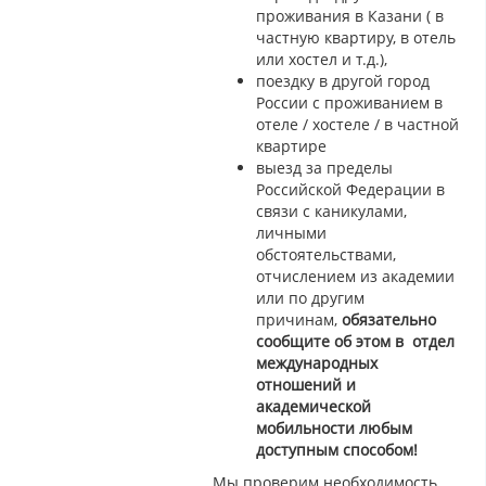
проживания в Казани ( в
частную квартиру, в отель
или хостел и т.д.),
поездку в другой город
России с проживанием в
отеле / хостеле / в частной
квартире
выезд за пределы
Российской Федерации в
связи с каникулами,
личными
обстоятельствами,
отчислением из академии
или по другим
причинам,
обязательно
сообщите об этом
в отдел
международных
отношений и
академической
мобильности любым
доступным способом!
Мы проверим необходимость