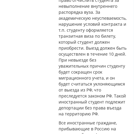
право отчислить студента за
невыполнение внутреннего
распорядка вуза. За
академическую неуспеваемость,
нарушение условий контракта и
т.п. студенту оформляется
транзитная виза по билету,
который студент должен
приобрести. Выезд должен быть
осуществлен в течение 10 дней.
При невыезде без
уважительных причин студенту
будет сокращен срок
миграционного учета, и он
будет считаться уклоняющимся
от выезда из РФ, что
преследуется законом РФ. Такой
иностранный студент подлежит
депортации без права въезда
на территорию РФ.
Все иностранные граждане,
прибывающие в Россию на