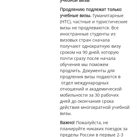
учебной визы
Продлению подлежат только
учебные визы.
Гуманитарные
(НТС), частные и туристические
визы не продлеваются. Все
иностранные студенты из
визовых стран сначала
получают однократную визу
сроком на 90 дней, которую
почти сразу после начала
обучения мы поможем
продлить. Документы для
продления визы подаются в
отдел международных
отношений и академической
мобильности за 30 рабочих
дней до окончания срока
действия многократной учебной
визы.
Важно!
Пожалуйста, не
планируйте никаких поездок за
пределы России в первые 2-3