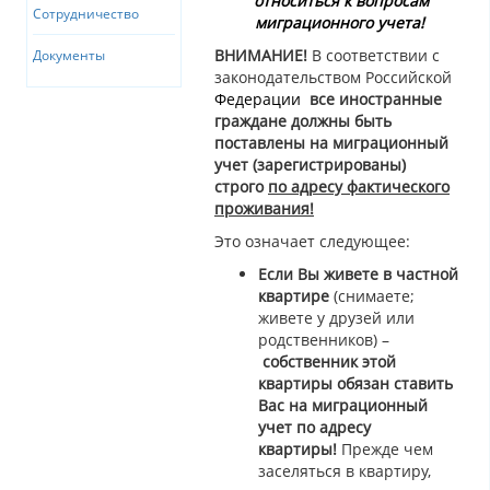
относиться к вопросам
Сотрудничество
миграционного учета!
ВНИМАНИЕ!
В соответствии с
Документы
законодательством Российской
Федерации
все иностранные
граждане должны быть
поставлены на миграционный
учет (зарегистрированы)
строго
по адресу фактического
проживания!
Это означает следующее:
Если Вы живете в частной
квартире
(снимаете;
живете у друзей или
родственников) –
собственник этой
квартиры обязан ставить
Вас на миграционный
учет по адресу
квартиры!
Прежде чем
заселяться в квартиру,