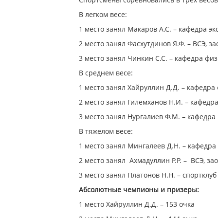
В легком весе:
1 место занял Макаров А.С. – кафедра э
2 место занял Фасхутдинов Я.Ф. – ВСЭ, з
3 место занял Чинкин С.С. – кафедра фи
В среднем весе:
1 место занял Хайруллин Д.Д. – кафедр
2 место занял Гилемханов Н.И. – кафедр
3 место занял Нургалиев Ф.М. – кафедр
В тяжелом весе:
1 место занял Мингалеев Д.Н. – кафедра
2 место занял Ахмадуллин Р.Р. – ВСЭ, з
3 место занял Платонов Н.Н. – спортклуб
Абсолютные чемпионы и призеры:
1 место Хайруллин Д.Д. – 153 очка