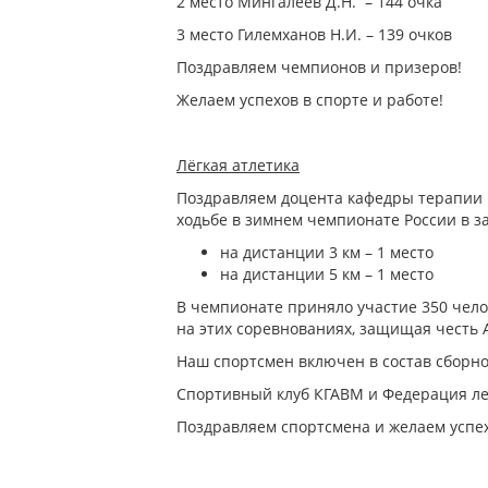
2 место Мингалеев Д.Н. – 144 очка
3 место Гилемханов Н.И. – 139 очков
Поздравляем чемпионов и призеров!
Желаем успехов в спорте и работе!
Лёгкая атлетика
Поздравляем доцента кафедры терапии и
ходьбе в зимнем чемпионате России в 
на дистанции 3 км – 1 место
на дистанции 5 км – 1 место
В чемпионате приняло участие 350 челов
на этих соревнованиях, защищая честь 
Наш спортсмен включен в состав сборной
Спортивный клуб КГАВМ и Федерация лег
Поздравляем спортсмена и желаем успех