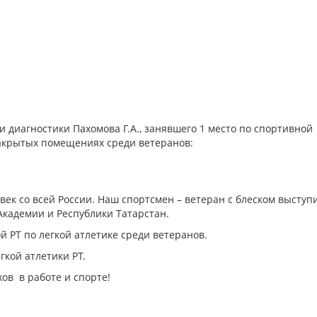
 диагностики Пахомова Г.А., занявшего 1 место по спортивной
закрытых помещениях среди ветеранов:
ек со всей России. Наш спортсмен – ветеран с блеском выступ
Академии и Республики Татарстан.
 РТ по легкой атлетике среди ветеранов.
кой атлетики РТ.
ов в работе и спорте!