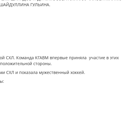
 ШАЙДУЛЛИНА ГУЛЬИНА.
ой СХЛ. Команда КГАВМ впервые приняла участие в этих
с положительной стороны.
ми CХЛ и показала мужественный хоккей.
ы: