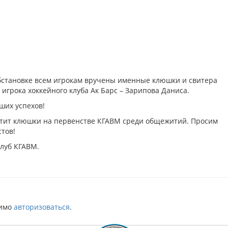
бстановке всем игрокам вручены именные клюшки и свитера
игрока хоккейного клуба Ак Барс – Зарипова Даниса.
ших успехов!
тит клюшки на первенстве КГАВМ среди общежитий. Просим
тов!
луб КГАВМ.
димо
авторизоваться
.