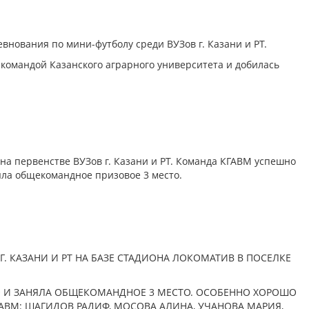
соревнования по мини-футболу среди ВУЗов г. Казани и РТ.
с командой Казанского аграрного университета и добилась
а первенстве ВУЗов г. Казани и РТ. Команда КГАВМ успешно
яла общекомандное призовое 3 место.
. КАЗАНИ И РТ НА БАЗЕ СТАДИОНА ЛОКОМАТИВ В ПОСЕЛКЕ
И ЗАНЯЛА ОБЩЕКОМАНДНОЕ 3 МЕСТО. ОСОБЕННО ХОРОШО
ВМ: ШАГИДОВ РАДИФ, МОСОВА АЛИНА, УЧАНОВА МАРИЯ,