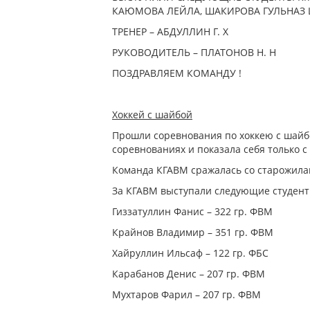
КАЮМОВА ЛЕЙЛА, ШАКИРОВА ГУЛЬНАЗ
ТРЕНЕР – АБДУЛЛИН Г. Х
РУКОВОДИТЕЛЬ – ПЛАТОНОВ Н. Н
ПОЗДРАВЛЯЕМ КОМАНДУ !
Хоккей с шайбой
Прошли соревнования по хоккею с шайб
соревнованиях и показала себя только 
Команда КГАВМ сражалась со старожила
За КГАВМ выступали следующие студент
Гиззатуллин Фанис – 322 гр. ФВМ
Крайнов Владимир – 351 гр. ФВМ
Хайруллин Ильсаф – 122 гр. ФБС
Карабанов Денис – 207 гр. ФВМ
Мухтаров Фарил – 207 гр. ФВМ