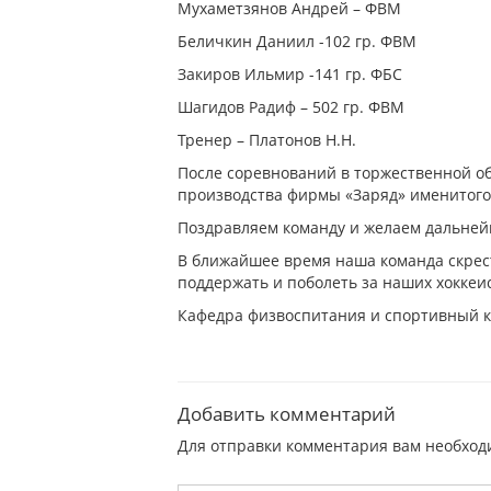
Мухаметзянов Андрей – ФВМ
Беличкин Даниил -102 гр. ФВМ
Закиров Ильмир -141 гр. ФБС
Шагидов Радиф – 502 гр. ФВМ
Тренер – Платонов Н.Н.
После соревнований в торжественной о
производства фирмы «Заряд» именитого 
Поздравляем команду и желаем дальней
В ближайшее время наша команда скрес
поддержать и поболеть за наших хоккеис
Кафедра физвоспитания и спортивный к
Добавить комментарий
Для отправки комментария вам необхо