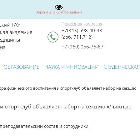
Версия для слабовидящих
ский ГАУ
Приемная комиссия
+7(843) 598-40-48
ская академия
(доб. 711,712)
едицины
на"
+7 (960) 056-76-67
ОБРАЗОВАНИЕ
НАУКА И ИННОВАЦИИ
СТУДЕНЧЕСКАЯ
дра физического воспитания и спортклуб объявляет набор на секцию
 и спортклуб объявляет набор на секцию «Лыжные
преподавательский состав и сотрудники.