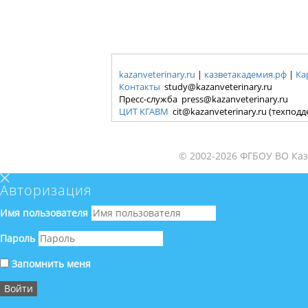
kazanveterinary.ru
|
казветакадемия.рф
|
Ка
Контакты
study@kazanveterinary.ru
Пресс-служба press@kazanveterinary.ru
ЦИТ КГАВМ
cit@kazanveterinary.ru (техпод
© 2002-2026 ФГБОУ ВО Каз
Авторизация
Имя пользователя
Пароль
Запомнить меня