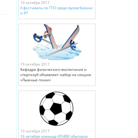
19 октября 2017
II фестиваль по ГТО среди вузов Казани
и РТ
19 октября 2017
Кафедра физического воспитания и
спортклуб объявляет набор на секцию
«Лыжные гонки»
19 октября 2017
16 октября команда КГАВМ обыграла