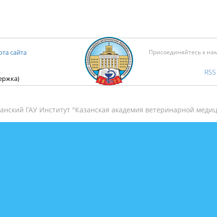
рта сайта
Присоединяйтесь к на
RSS
держка)
анский ГАУ Институт "Казанская академия ветеринарной медиц