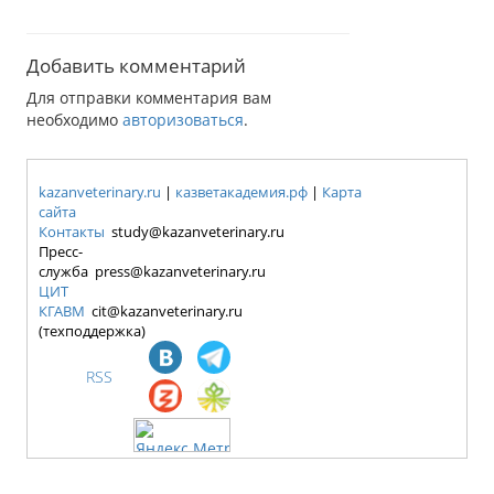
Добавить комментарий
Для отправки комментария вам
необходимо
авторизоваться
.
kazanveterinary.ru
|
казветакадемия.рф
|
Карта
сайта
Контакты
study@kazanveterinary.ru
Пресс-
служба press@kazanveterinary.ru
ЦИТ
КГАВМ
cit@kazanveterinary.ru
(техподдержка)
RSS