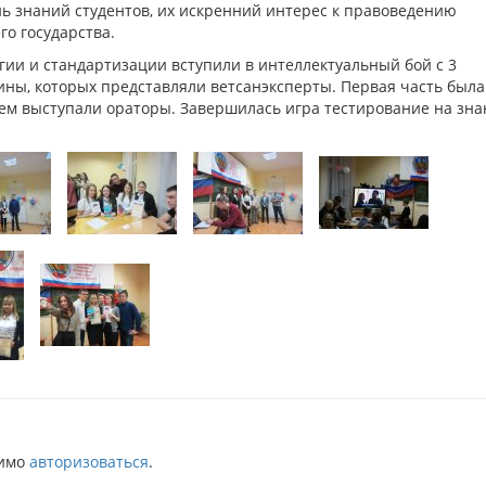
ь знаний студентов, их искренний интерес к правоведению
го государства.
гии и стандартизации вступили в интеллектуальный бой с 3
ны, которых представляли ветсанэксперты. Первая часть была
ем выступали ораторы. Завершилась игра тестирование на зна
димо
авторизоваться
.