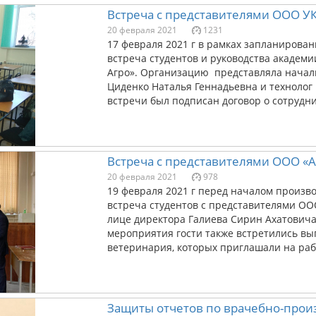
Встреча с представителями ООО УК
20 февраля 2021
1231
17 февраля 2021 г в рамках запланирова
встреча студентов и руководства академи
Агро». Организацию представляла начал
Циденко Наталья Геннадьевна и технолог
встречи был подписан договор о сотруднич
Встреча с представителями ООО «
20 февраля 2021
978
19 февраля 2021 г перед началом произв
встреча студентов с представителями ОО
лице директора Галиева Сирин Ахатовича
мероприятия гости также встретились вы
ветеринария, которых приглашали на раб
Защиты отчетов по врачебно-про