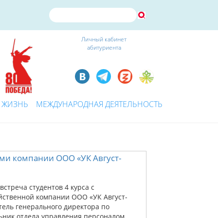
Личный кабинет
абитуриента
 ЖИЗНЬ
МЕЖДУНАРОДНАЯ ДЕЯТЕЛЬНОСТЬ
ями компании ООО «УК Август-
встреча студентов 4 курса с
йственной компании ООО «УК Август-
ель генерального директора по
ьник отдела управления персоналом