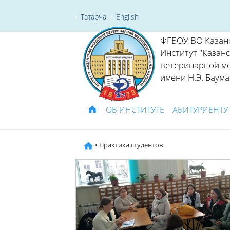
Татарча
English
ФГБОУ ВО Казан
Институт "Казан
ветеринарной м
имени Н.Э. Баума
ОБ ИНСТИТУТЕ
АБИТУРИЕНТУ
• Практика студентов