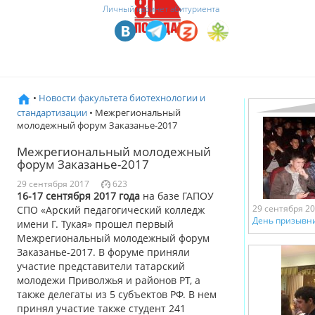
Личный кабинет абитуриента
•
Новости факультета биотехнологии и
стандартизации
• Межрегиональный
молодежный форум Заказанье-2017
Межрегиональный молодежный
форум Заказанье-2017
29 сентября 2017
623
16-17 сентября 2017 года
на базе ГАПОУ
29 сентября 2
СПО «Арский педагогический колледж
День призывн
имени Г. Тукая» прошел первый
Межрегиональный молодежный форум
Заказанье-2017. В форуме приняли
участие представители татарский
молодежи Приволжья и районов РТ, а
также делегаты из 5 субъектов РФ. В нем
принял участие также студент 241