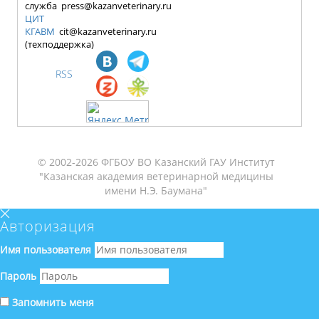
служба press@kazanveterinary.ru
ЦИТ
КГАВМ
cit@kazanveterinary.ru
(техподдержка)
RSS
© 2002-2026 ФГБОУ ВО Казанский ГАУ Институт
"Казанская академия ветеринарной медицины
имени Н.Э. Баумана"
Авторизация
Имя пользователя
Пароль
Запомнить меня