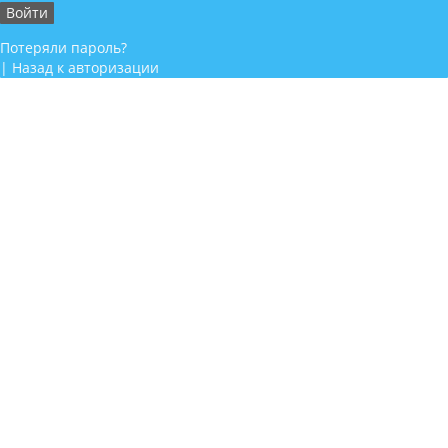
Потеряли пароль?
|
Назад к авторизации