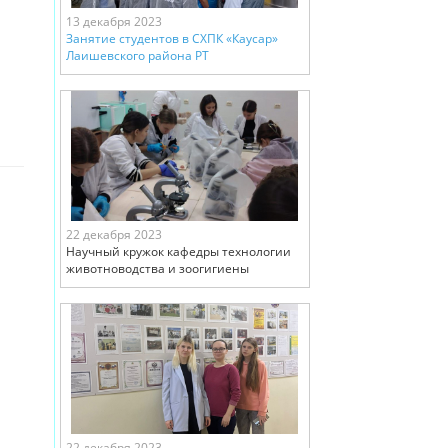
13 декабря 2023
Занятие студентов в СХПК «Каусар»
Лаишевского района РТ
22 декабря 2023
Научный кружок кафедры технологии
животноводства и зоогигиены
22 декабря 2023