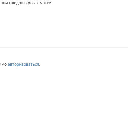
ния плодов в рогах матки.
димо
авторизоваться
.