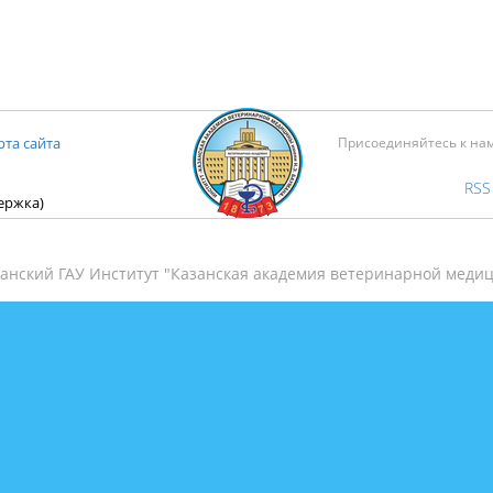
рта сайта
Присоединяйтесь к на
RSS
держка)
анский ГАУ Институт "Казанская академия ветеринарной медиц